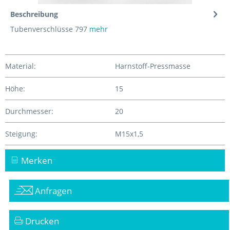
Beschreibung
Tubenverschlüsse 797
mehr
Material:
Harnstoff-Pressmasse
Höhe:
15
Durchmesser:
20
Steigung:
M15x1,5
Merken
Anfragen
Drucken