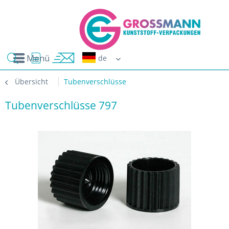
Menü
Erwin G
Übersicht
Tubenverschlüsse
Tubenverschlüsse 797