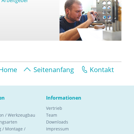
Arbeitgeber
Home
Seitenanfang
Kontakt
en
Informationen
Vertrieb
ion / Werkzeugbau
Team
ngsarten
Downloads
 / Montage /
Impressum