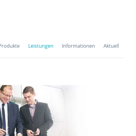
H & Co. KG
Produkte
Leistungen
Informationen
Aktuell