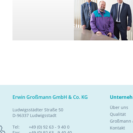
Erwin Großmann GmbH & Co. KG
Unterne
Über uns
Ludwigsstädter Straße 50
Qualität
D-96337 Ludwigsstadt
Großmann a
Tel:
+49 (0) 92 63 - 9 40 0
Kontakt
Fax:
+49 (0) 92 63 - 9 40 40