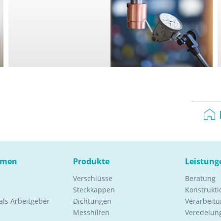
hmen
Produkte
Leistung
Verschlüsse
Beratung
Steckkappen
Konstrukt
ls Arbeitgeber
Dichtungen
Verarbeitu
Messhilfen
Veredelung