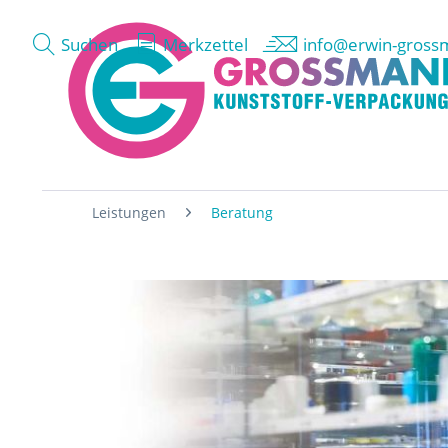
Suchen
Merkzettel
info@erwin-gross
Leistungen
Beratung