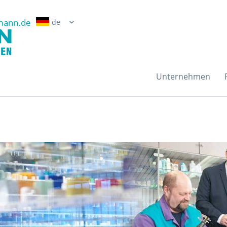
mann.de
Erwin Grossmann Gmb
Unternehmen