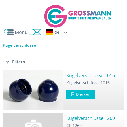
Menü
Erwin G
Kugelverschlüsse
n
Filtern
-Pressmasse
Kugelverschlüsse 1016
Kugelverschlüsse 1016
Merken
Kugelverschlüsse 1269
GP 1269