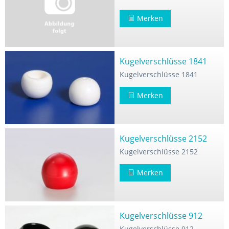
Merken
"
Kugelverschlüsse 1841
Kugelverschlüsse 1841
Merken
Kugelverschlüsse 2152
Kugelverschlüsse 2152
Merken
Kugelverschlüsse 912
Kugelverschlüsse 912