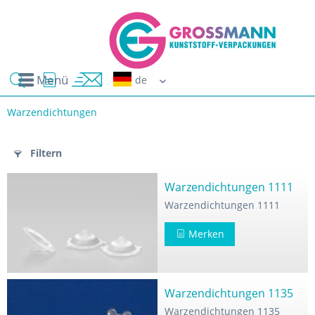
Menü
Erwin G
Warzendichtungen
n
Filtern
Warzendichtungen 1111
Warzendichtungen 1111
Merken
Warzendichtungen 1135
Warzendichtungen 1135