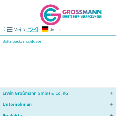
Menü
Erwin G
Bottelpackverschlüsse
Erwin Großmann GmbH & Co. KG
Unternehmen
Produkte