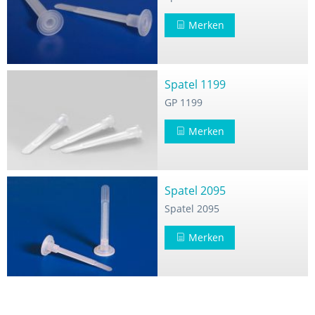
Merken
Spatel 1199
GP 1199
Merken
Spatel 2095
Spatel 2095
Merken