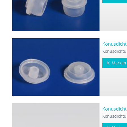
Konusdicht
Konusdichtu
Merken
Konusdicht
Konusdichtu