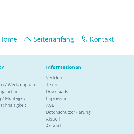
Home
Seitenanfang
Kontakt
en
Informationen
Vertrieb
ion / Werkzeugbau
Team
ngsarten
Downloads
 / Montage /
Impressum
Nachhaltigkeit
AGB
Datenschutzerklärung
Aktuell
Anfahrt