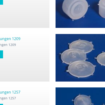
ungen 1209
ngen 1209
ungen 1257
ngen 1257