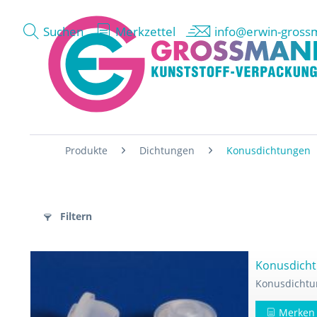
Suchen
Merkzettel
info@erwin-gross
Produkte
Dichtungen
Konusdichtungen
Filtern
Konusdicht
Konusdichtu
Merken