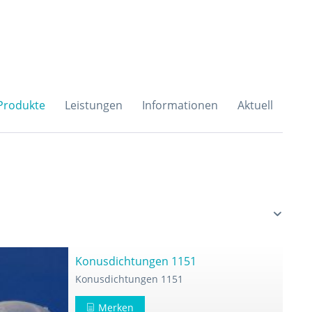
H & Co. KG
Produkte
Leistungen
Informationen
Aktuell
Konusdichtungen 1151
Konusdichtungen 1151
Merken