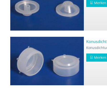
Merken
Konusdicht
Konusdichtu
Merken