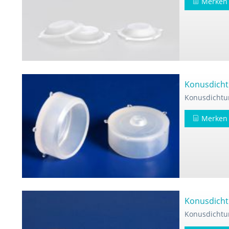
Merken
Konusdicht
Konusdichtu
Merken
Konusdicht
Konusdichtu