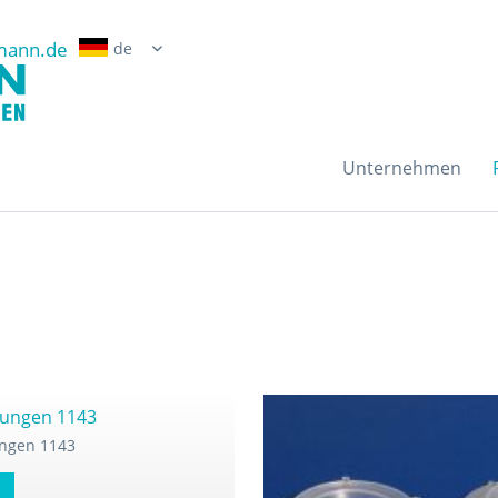
mann.de
Erwin Grossmann Gmb
Unternehmen
ungen 1143
ngen 1143