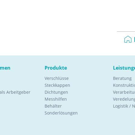
hmen
Produkte
Leistung
Verschlüsse
Beratung
Steckkappen
Konstrukt
ls Arbeitgeber
Dichtungen
Verarbeitu
Messhilfen
Veredelung
Behälter
Logistik / 
Sonderlösungen