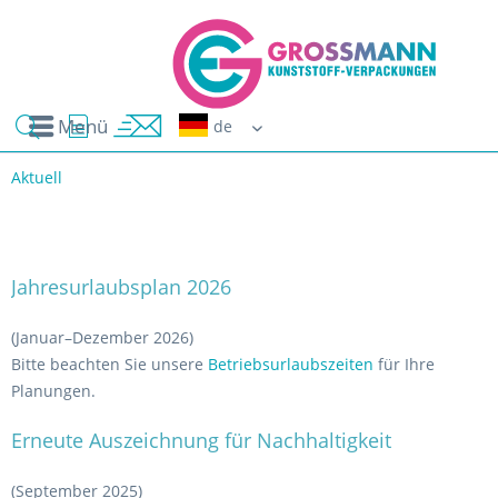
Menü
Erwin G
Aktuell
Jahresurlaubsplan 2026
(Januar–Dezember 2026)
Bitte beachten Sie unsere
Betriebsurlaubszeiten
für Ihre
Planungen.
Erneute Auszeichnung für Nachhaltigkeit
(September 2025)