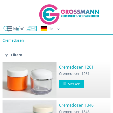
Menü
Erwin G
Cremedosen
n
Filtern
Cremedosen 1261
Cremedosen 1261
Merken
Cremedosen 1346
Cremedosen 1346