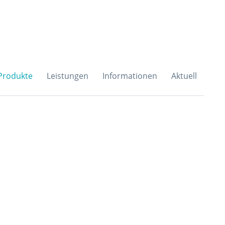
H & Co. KG
Produkte
Leistungen
Informationen
Aktuell