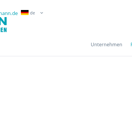
mann.de
Erwin Grossmann Gmb
Unternehmen