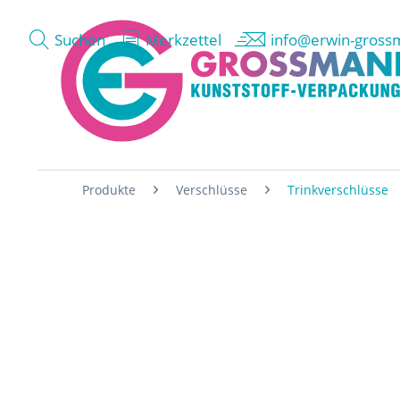
Suchen
Merkzettel
info@erwin-gross
Produkte
Verschlüsse
Trinkverschlüsse