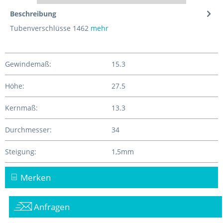
Beschreibung
Tubenverschlüsse 1462
mehr
Gewindemaß:
15.3
Höhe:
27.5
Kernmaß:
13.3
Durchmesser:
34
Steigung:
1,5mm
Merken
Anfragen