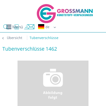
Menü
Erwin G
Übersicht
Tubenverschlüsse
Tubenverschlüsse 1462