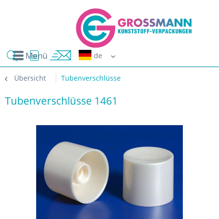
Menü
Erwin G
Übersicht
Tubenverschlüsse
Tubenverschlüsse 1461