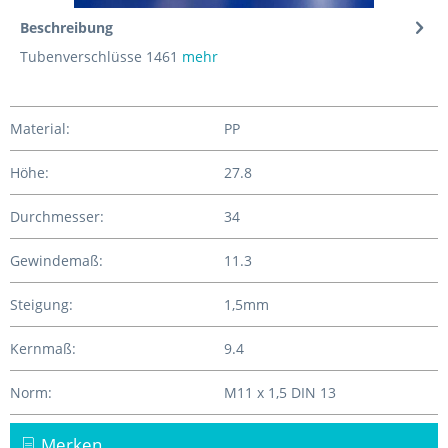
Beschreibung
Tubenverschlüsse 1461
mehr
Material:
PP
Höhe:
27.8
Durchmesser:
34
Gewindemaß:
11.3
Steigung:
1,5mm
Kernmaß:
9.4
Norm:
M11 x 1,5 DIN 13
Merken