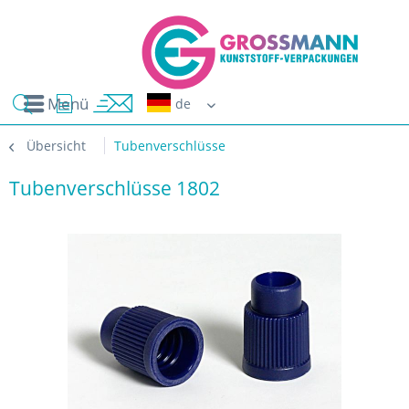
Menü
Erwin G
Übersicht
Tubenverschlüsse
Tubenverschlüsse 1802