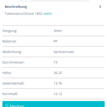
Beschreibung
Tubenverschlüsse 1802
mehr
Steigung:
3mm
Material:
PP
Abdichtung:
Spritzeinsatz
Durchmesser:
19
Höhe:
26.25
Gewindemaß:
13.76
Kernmaß:
12.12
Merken