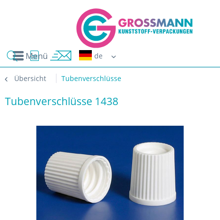
Menü
Erwin G
Übersicht
Tubenverschlüsse
Tubenverschlüsse 1438