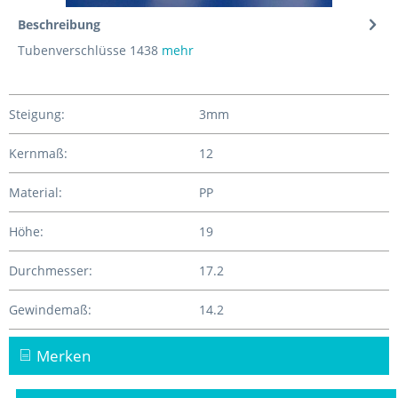
Beschreibung
Tubenverschlüsse 1438
mehr
Steigung:
3mm
Kernmaß:
12
Material:
PP
Höhe:
19
Durchmesser:
17.2
Gewindemaß:
14.2
Merken