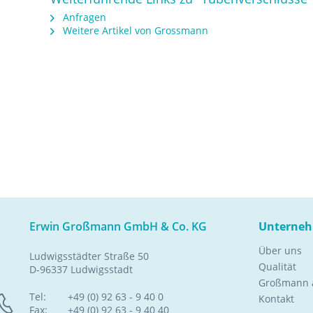
Anfragen
Weitere Artikel von Grossmann
Erwin Großmann GmbH & Co. KG
Unterne
Über uns
Ludwigsstädter Straße 50
Qualität
D-96337 Ludwigsstadt
Großmann a
Tel:
+49 (0) 92 63 - 9 40 0
Kontakt
Fax:
+49 (0) 92 63 - 9 40 40