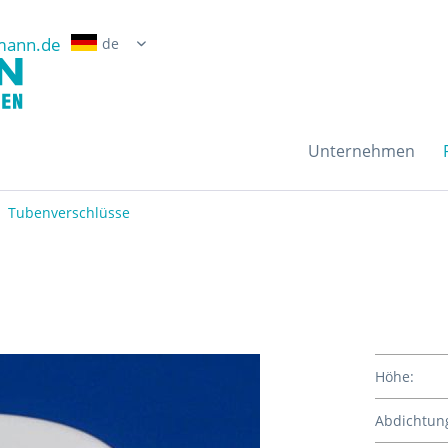
mann.de
Erwin Grossmann Gmb
Unternehmen
Tubenverschlüsse
Höhe:
Abdichtun