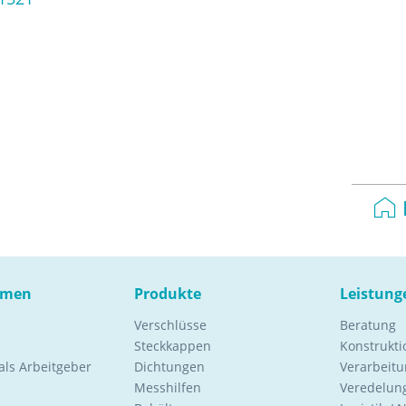
hmen
Produkte
Leistung
Verschlüsse
Beratung
Steckkappen
Konstrukt
ls Arbeitgeber
Dichtungen
Verarbeitu
Messhilfen
Veredelung