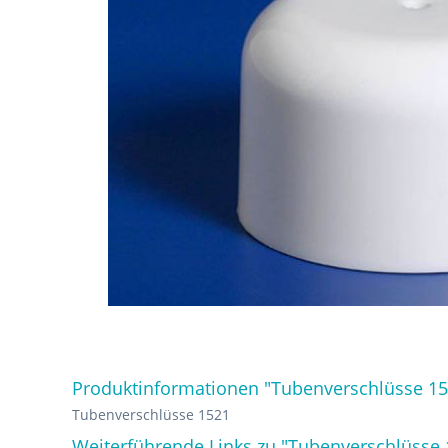
Produktinformationen "Tubenverschlüsse 15
Tubenverschlüsse 1521
Weiterführende Links zu "Tubenverschlüsse 