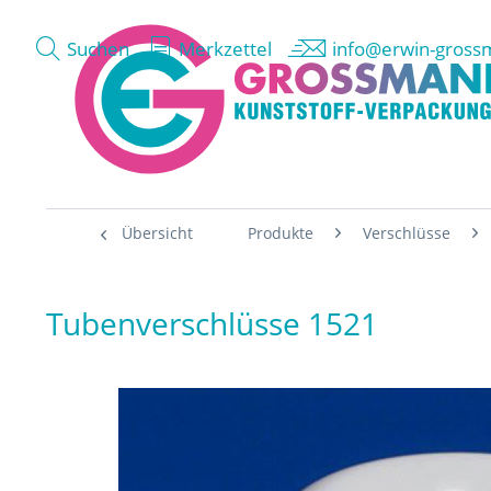
Suchen
Merkzettel
info@erwin-gross
Übersicht
Produkte
Verschlüsse
Tubenverschlüsse 1521