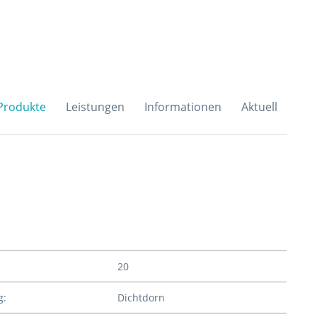
H & Co. KG
Produkte
Leistungen
Informationen
Aktuell
20
g:
Dichtdorn