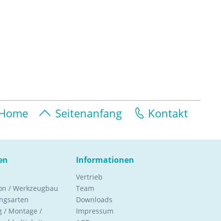
Home
Seitenanfang
Kontakt
en
Informationen
Vertrieb
ion / Werkzeugbau
Team
ngsarten
Downloads
 / Montage /
Impressum