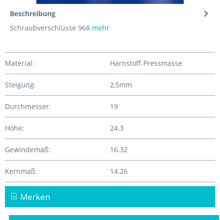
Beschreibung
Schraubverschlüsse 968
mehr
Material:
Harnstoff-Pressmasse
Steigung:
2,5mm
Durchmesser:
19
Höhe:
24.3
Gewindemaß:
16.32
Kernmaß:
14.26
Merken