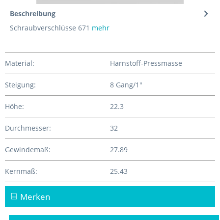
Beschreibung
Schraubverschlüsse 671
mehr
Material:
Harnstoff-Pressmasse
Steigung:
8 Gang/1"
Höhe:
22.3
Durchmesser:
32
Gewindemaß:
27.89
Kernmaß:
25.43
Merken