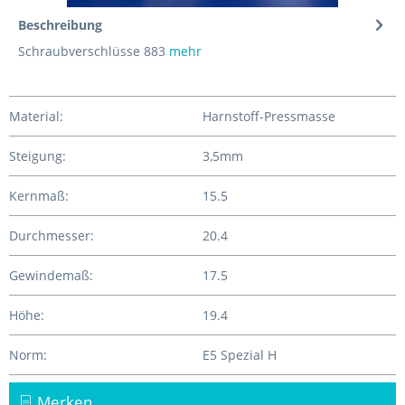
Beschreibung
Schraubverschlüsse 883
mehr
Material:
Harnstoff-Pressmasse
Steigung:
3,5mm
Kernmaß:
15.5
Durchmesser:
20.4
Gewindemaß:
17.5
Höhe:
19.4
Norm:
E5 Spezial H
Merken