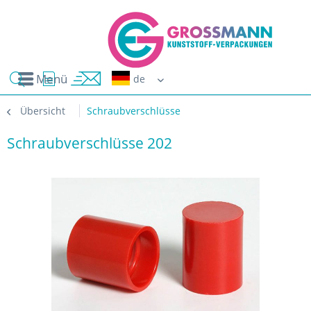
Menü
Erwin G
Übersicht
Schraubverschlüsse
Schraubverschlüsse 202