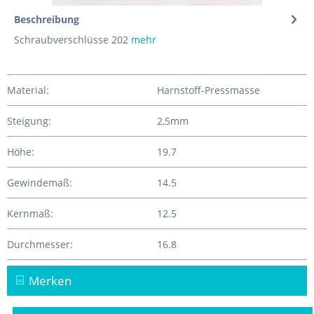
Beschreibung
Schraubverschlüsse 202
mehr
Material:
Harnstoff-Pressmasse
Steigung:
2,5mm
Höhe:
19.7
Gewindemaß:
14.5
Kernmaß:
12.5
Durchmesser:
16.8
Merken