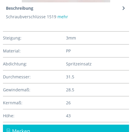
Beschreibung
Schraubverschlüsse 1519
mehr
Steigung:
3mm
Material:
PP
Abdichtung:
Spritzeinsatz
Durchmesser:
31.5
Gewindemaß:
28.5
Kernmaß:
26
Höhe:
43
Merken