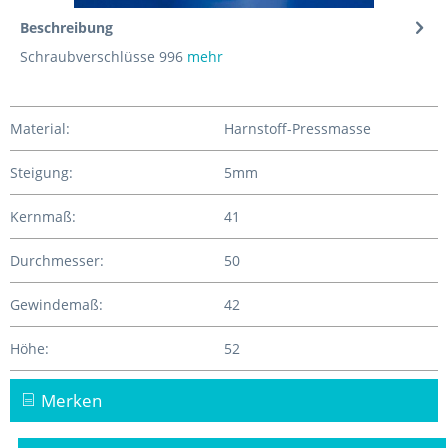
Beschreibung
Schraubverschlüsse 996
mehr
Material:
Harnstoff-Pressmasse
Steigung:
5mm
Kernmaß:
41
Durchmesser:
50
Gewindemaß:
42
Höhe:
52
Merken