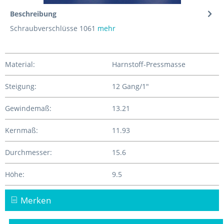
Beschreibung
Schraubverschlüsse 1061
mehr
Material:
Harnstoff-Pressmasse
Steigung:
12 Gang/1"
Gewindemaß:
13.21
Kernmaß:
11.93
Durchmesser:
15.6
Höhe:
9.5
Merken