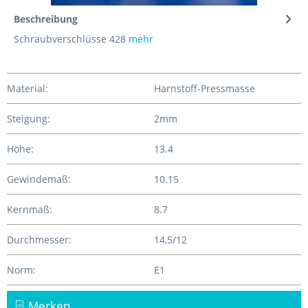
Beschreibung
Schraubverschlüsse 428
mehr
Material:
Harnstoff-Pressmasse
Steigung:
2mm
Höhe:
13.4
Gewindemaß:
10.15
Kernmaß:
8.7
Durchmesser:
14,5/12
Norm:
E1
Merken