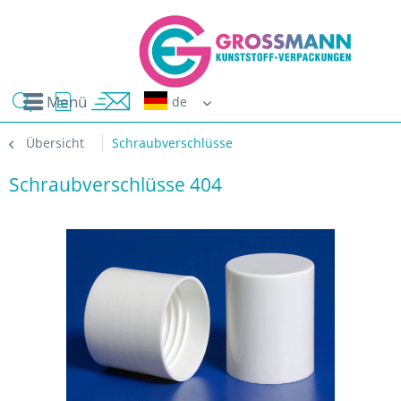
Menü
Erwin G
Übersicht
Schraubverschlüsse
Schraubverschlüsse 404