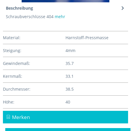
Beschreibung
Schraubverschlüsse 404
mehr
Material:
Harnstoff-Pressmasse
Steigung:
4mm
Gewindemaß:
35.7
Kernmaß:
33.1
Durchmesser:
38.5
Höhe:
40
Merken