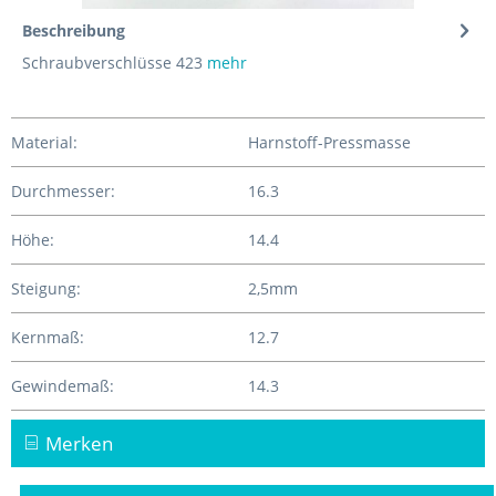
Beschreibung
Schraubverschlüsse 423
mehr
Material:
Harnstoff-Pressmasse
Durchmesser:
16.3
Höhe:
14.4
Steigung:
2,5mm
Kernmaß:
12.7
Gewindemaß:
14.3
Merken