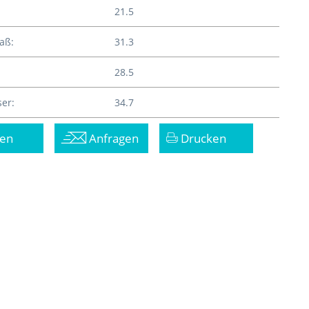
21.5
aß:
31.3
28.5
er:
34.7
en
Anfragen
Drucken