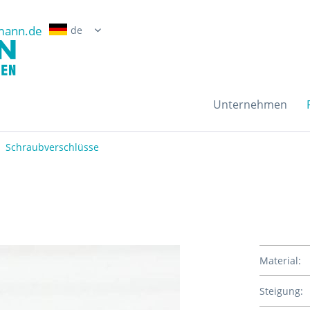
mann.de
Erwin Grossmann Gmb
Unternehmen
Schraubverschlüsse
Material:
Steigung: