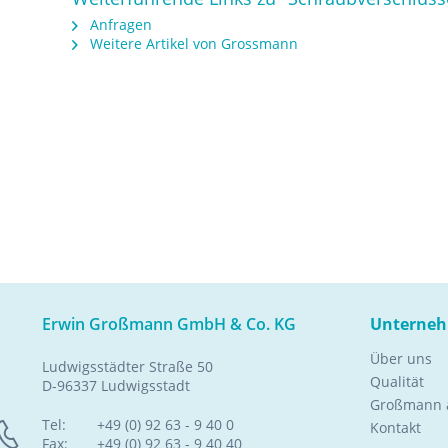
Anfragen
Weitere Artikel von Grossmann
Erwin Großmann GmbH & Co. KG
Unterne
Über uns
Ludwigsstädter Straße 50
Qualität
D-96337 Ludwigsstadt
Großmann a
Tel:
+49 (0) 92 63 - 9 40 0
Kontakt
Fax:
+49 (0) 92 63 - 9 40 40