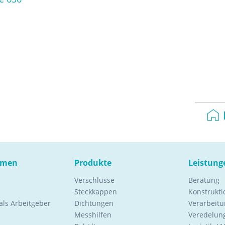
hmen
Produkte
Leistung
Verschlüsse
Beratung
Steckkappen
Konstrukt
ls Arbeitgeber
Dichtungen
Verarbeitu
Messhilfen
Veredelung