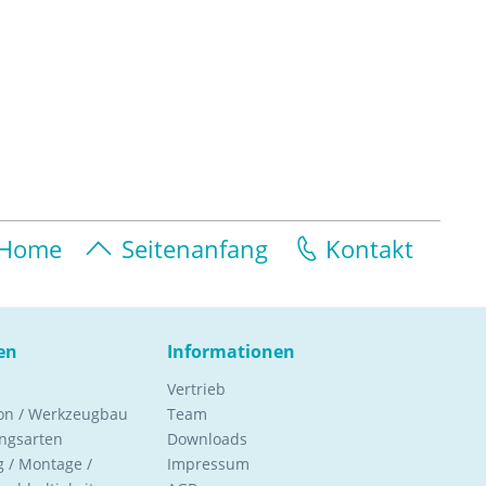
Home
Seitenanfang
Kontakt
en
Informationen
Vertrieb
ion / Werkzeugbau
Team
ngsarten
Downloads
 / Montage /
Impressum