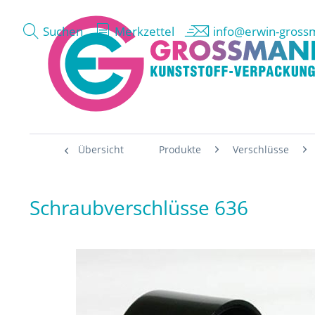
Suchen
Merkzettel
info@erwin-gross
Übersicht
Produkte
Verschlüsse
Schraubverschlüsse 636