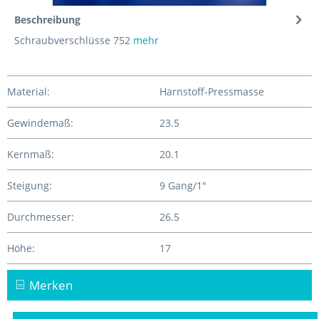
Beschreibung
Schraubverschlüsse 752
mehr
Material:
Harnstoff-Pressmasse
Gewindemaß:
23.5
Kernmaß:
20.1
Steigung:
9 Gang/1"
Durchmesser:
26.5
Höhe:
17
Merken