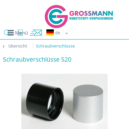
Menü
Erwin G
Übersicht
Schraubverschlüsse
Schraubverschlüsse 520