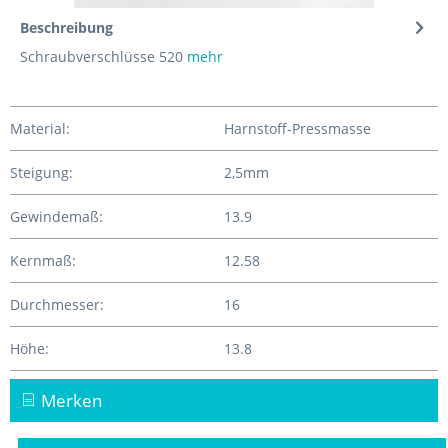
Beschreibung
Schraubverschlüsse 520
mehr
Material:
Harnstoff-Pressmasse
Steigung:
2,5mm
Gewindemaß:
13.9
Kernmaß:
12.58
Durchmesser:
16
Höhe:
13.8
Merken