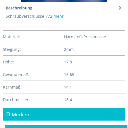
Beschreibung
Schraubverschlüsse 772
mehr
Material:
Harnstoff-Pressmasse
Steigung:
2mm
Höhe:
17.8
Gewindemaß:
15.65
Kernmaß:
14.1
Durchmesser:
18.4
Merken