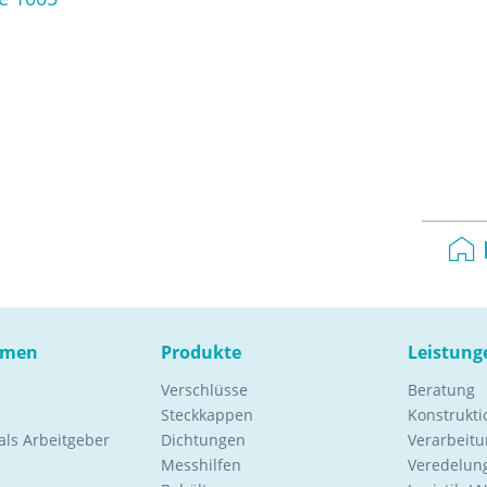
hmen
Produkte
Leistung
Verschlüsse
Beratung
Steckkappen
Konstrukt
ls Arbeitgeber
Dichtungen
Verarbeitu
Messhilfen
Veredelung