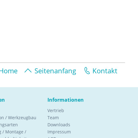
Home
Seitenanfang
Kontakt
en
Informationen
Vertrieb
ion / Werkzeugbau
Team
ngsarten
Downloads
 / Montage /
Impressum