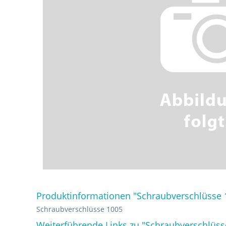
Produktinformationen "Schraubverschlüsse 
Schraubverschlüsse 1005
Weiterführende Links zu "Schraubverschlüss