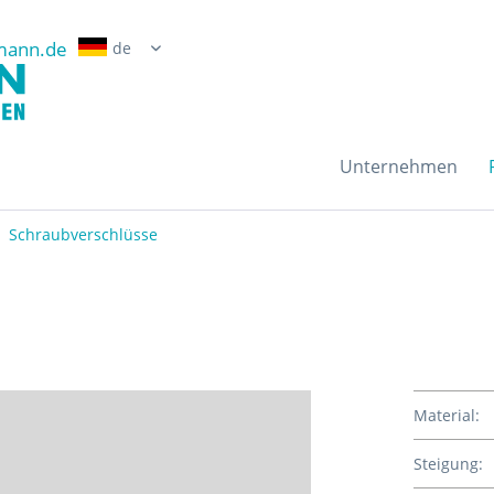
mann.de
Erwin Grossmann Gmb
Unternehmen
Schraubverschlüsse
Material:
Steigung: