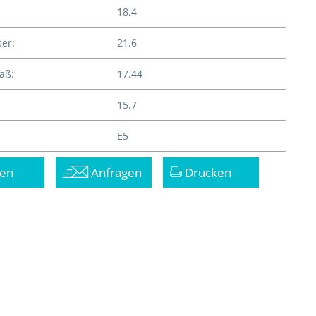
18.4
er:
21.6
aß:
17.44
15.7
E5
en
Anfragen
Drucken