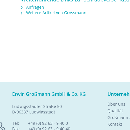
Anfragen
Weitere Artikel von Grossmann
Erwin Großmann GmbH & Co. KG
Unterne
Über uns
Ludwigsstädter Straße 50
Qualität
D-96337 Ludwigsstadt
Großmann a
Tel:
+49 (0) 92 63 - 9 40 0
Kontakt
Fax:
+49 (0) 92 63 - 9 40 40