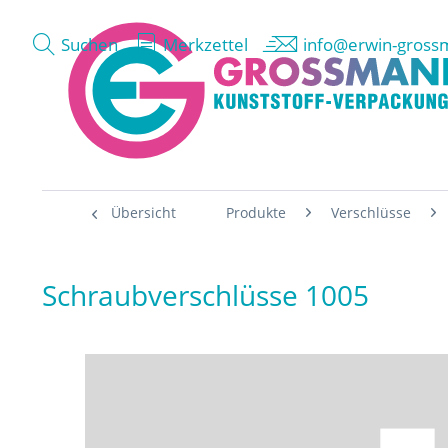
Suchen
Merkzettel
info@erwin-gross
Übersicht
Produkte
Verschlüsse
Schraubverschlüsse 1005