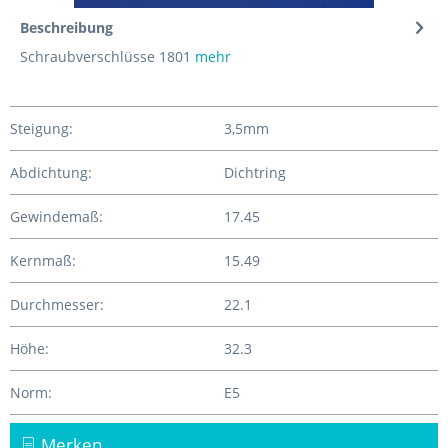
Beschreibung
Schraubverschlüsse 1801
mehr
Steigung:
3,5mm
Abdichtung:
Dichtring
Gewindemaß:
17.45
Kernmaß:
15.49
Durchmesser:
22.1
Höhe:
32.3
Norm:
E5
Merken