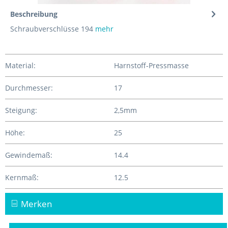
Beschreibung
Schraubverschlüsse 194
mehr
Material:
Harnstoff-Pressmasse
Durchmesser:
17
Steigung:
2,5mm
Höhe:
25
Gewindemaß:
14.4
Kernmaß:
12.5
Merken