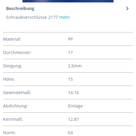
Beschreibung
Schraubverschlüsse 2177
mehr
Material:
PP
Durchmesser:
17
Steigung:
2,5mm
Höhe:
15
Gewindemaß:
14.16
Abdichtung:
Einlage
Kernmaß:
12.87
Norm:
E4