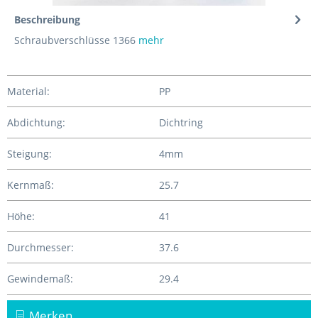
Beschreibung
Schraubverschlüsse 1366
mehr
Material:
PP
Abdichtung:
Dichtring
Steigung:
4mm
Kernmaß:
25.7
Höhe:
41
Durchmesser:
37.6
Gewindemaß:
29.4
Merken