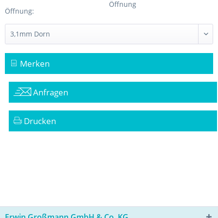
Öffnung
Öffnung:
Merken
Anfragen
Drucken
Erwin Großmann GmbH & Co. KG