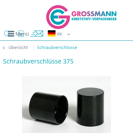
Menü
Erwin G
Übersicht
Schraubverschlüsse
Schraubverschlüsse 375