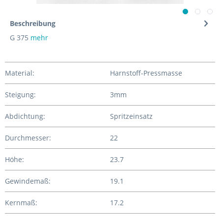
Beschreibung
G 375
mehr
Material:
Harnstoff-Pressmasse
Steigung:
3mm
Abdichtung:
Spritzeinsatz
Durchmesser:
22
Höhe:
23.7
Gewindemaß:
19.1
Kernmaß:
17.2