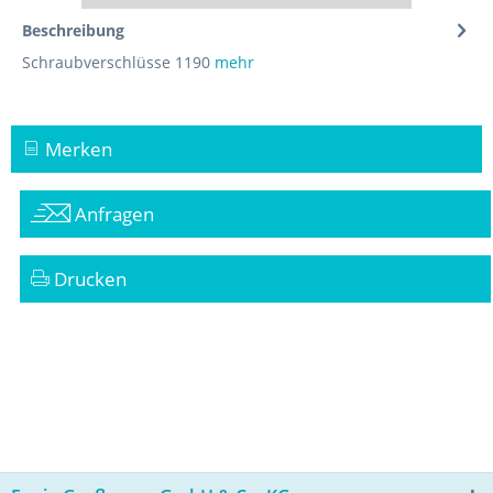
Beschreibung
Schraubverschlüsse 1190
mehr
Merken
Anfragen
Drucken