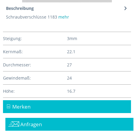
Beschreibung
Schraubverschlüsse 1183
mehr
Steigung:
3mm
Kernmaß:
22.1
Durchmesser:
27
Gewindemaß:
24
Höhe:
16.7
Merken
Anfragen