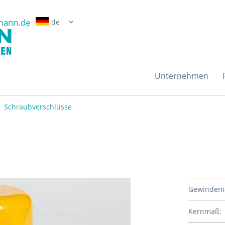
mann.de
Erwin Grossmann Gmb
Unternehmen
Schraubverschlüsse
Gewindem
Kernmaß: