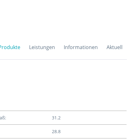
H & Co. KG
Produkte
Leistungen
Informationen
Aktuell
aß:
31.2
28.8