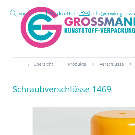
Suchen
Merkzettel
info@erwin-gross
Übersicht
Produkte
Verschlüsse
Schraubverschlüsse 1469