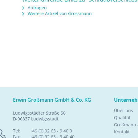
Anfragen
Weitere Artikel von Grossmann
Erwin Großmann GmbH & Co. KG
Unterne
Über uns
Ludwigsstädter Straße 50
Qualität
D-96337 Ludwigsstadt
Großmann a
Tel:
+49 (0) 92 63 - 9 40 0
Kontakt
Fax:
+49 (0) 92 63 - 9 40 40