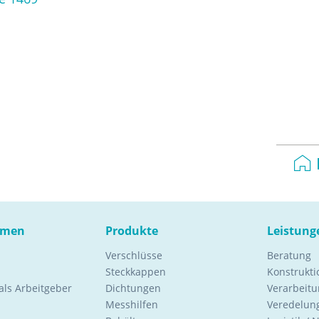
hmen
Produkte
Leistung
Verschlüsse
Beratung
Steckkappen
Konstrukt
ls Arbeitgeber
Dichtungen
Verarbeitu
Messhilfen
Veredelung