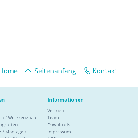
Home
Seitenanfang
Kontakt
en
Informationen
Vertrieb
ion / Werkzeugbau
Team
ngsarten
Downloads
 / Montage /
Impressum