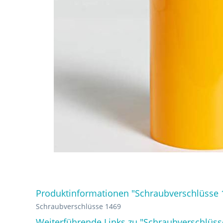
Produktinformationen "Schraubverschlüsse 
Schraubverschlüsse 1469
Weiterführende Links zu "Schraubverschlüss