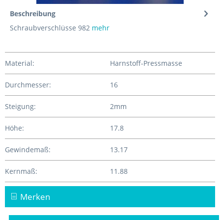
Beschreibung
Schraubverschlüsse 982
mehr
Material:
Harnstoff-Pressmasse
Durchmesser:
16
Steigung:
2mm
Höhe:
17.8
Gewindemaß:
13.17
Kernmaß:
11.88
Merken