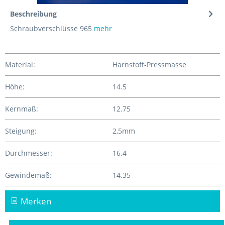
Beschreibung
Schraubverschlüsse 965
mehr
Material:
Harnstoff-Pressmasse
Höhe:
14.5
Kernmaß:
12.75
Steigung:
2,5mm
Durchmesser:
16.4
Gewindemaß:
14.35
Merken