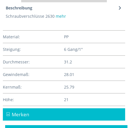
Beschreibung
Schraubverschlüsse 2630
mehr
Material:
PP
Steigung:
6 Gang/1"
Durchmesser:
31.2
Gewindemaß:
28.01
Kernmaß:
25.79
Höhe:
21
Merken