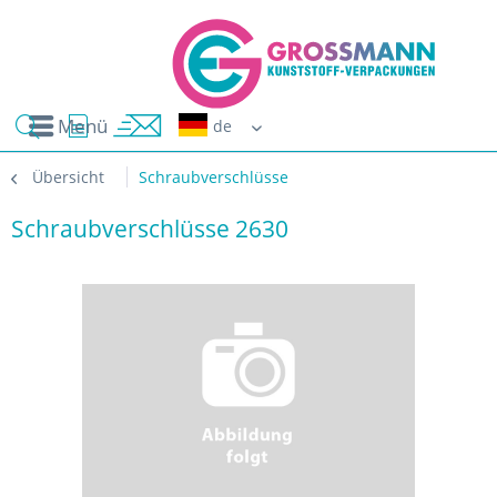
Menü
Erwin G
Übersicht
Schraubverschlüsse
Schraubverschlüsse 2630