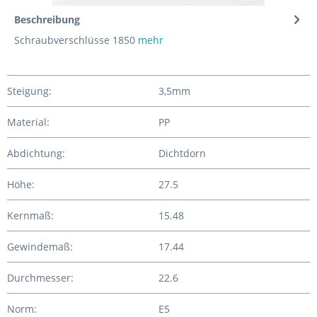
Beschreibung
Schraubverschlüsse 1850
mehr
Steigung:
3,5mm
Material:
PP
Abdichtung:
Dichtdorn
Höhe:
27.5
Kernmaß:
15.48
Gewindemaß:
17.44
Durchmesser:
22.6
Norm:
E5