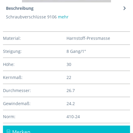
Beschreibung
Schraubverschlüsse 9106
mehr
Material:
Harnstoff-Pressmasse
Steigung:
8 Gang/1"
Höhe:
30
Kernmaß:
22
Durchmesser:
26.7
Gewindemaß:
24.2
Norm:
410-24
Merken