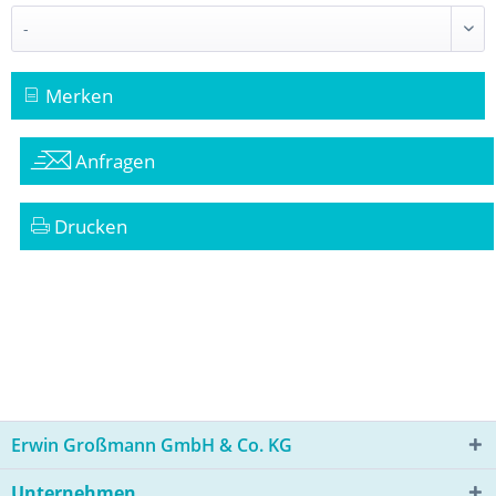
Merken
Anfragen
Drucken
Erwin Großmann GmbH & Co. KG
Unternehmen