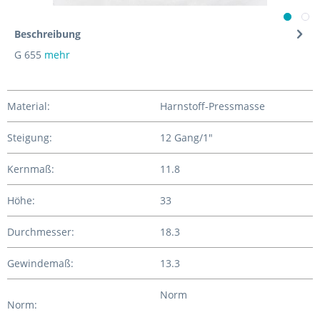
Beschreibung
G 655
mehr
Material:
Harnstoff-Pressmasse
Steigung:
12 Gang/1"
Kernmaß:
11.8
Höhe:
33
Durchmesser:
18.3
Gewindemaß:
13.3
Norm
Norm: