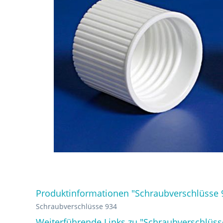
Produktinformationen "Schraubverschlüsse 
Schraubverschlüsse 934
Weiterführende Links zu "Schraubverschlüss