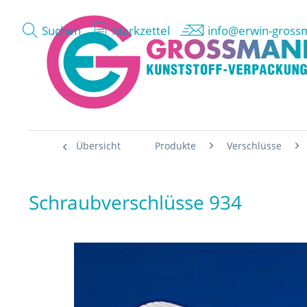
Suchen
Merkzettel
info@erwin-gross
Übersicht
Produkte
Verschlüsse
Schraubverschlüsse 934