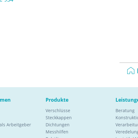
hmen
Produkte
Leistung
Verschlüsse
Beratung
Steckkappen
Konstrukt
ls Arbeitgeber
Dichtungen
Verarbeitu
Messhilfen
Veredelung