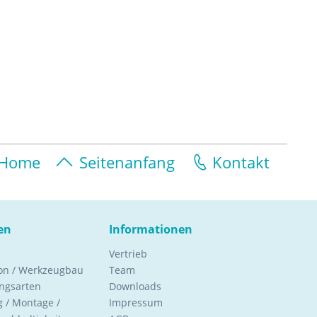
Home
Seitenanfang
Kontakt
en
Informationen
Vertrieb
ion / Werkzeugbau
Team
ngsarten
Downloads
 / Montage /
Impressum