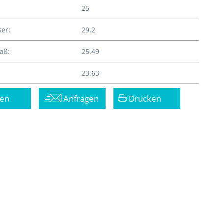
25
er:
29.2
aß:
25.49
23.63
en
Anfragen
Drucken