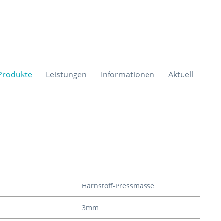
H & Co. KG
Produkte
Leistungen
Informationen
Aktuell
Harnstoff-Pressmasse
3mm