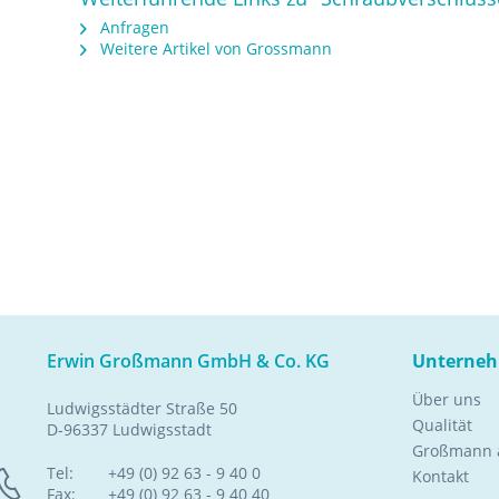
Anfragen
Weitere Artikel von Grossmann
Erwin Großmann GmbH & Co. KG
Unterne
Über uns
Ludwigsstädter Straße 50
Qualität
D-96337 Ludwigsstadt
Großmann a
Tel:
+49 (0) 92 63 - 9 40 0
Kontakt
Fax:
+49 (0) 92 63 - 9 40 40