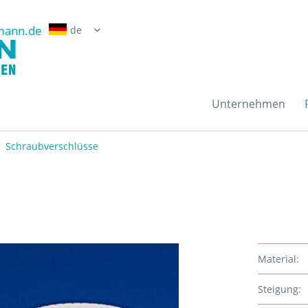
mann.de
Erwin Grossmann Gmb
Unternehmen
Schraubverschlüsse
Material:
Steigung: