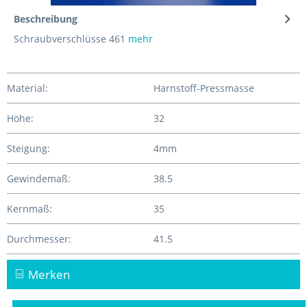
Beschreibung
Schraubverschlüsse 461
mehr
Material:
Harnstoff-Pressmasse
Höhe:
32
Steigung:
4mm
Gewindemaß:
38.5
Kernmaß:
35
Durchmesser:
41.5
Merken