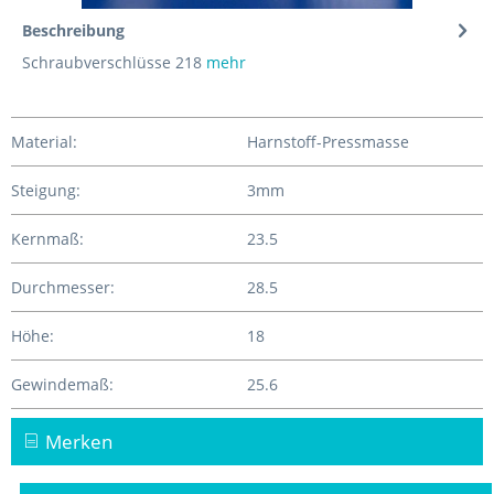
Beschreibung
Schraubverschlüsse 218
mehr
Material:
Harnstoff-Pressmasse
Steigung:
3mm
Kernmaß:
23.5
Durchmesser:
28.5
Höhe:
18
Gewindemaß:
25.6
Merken