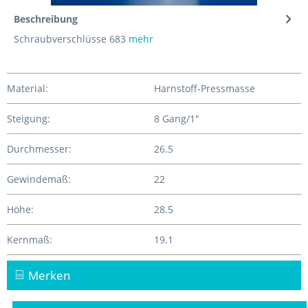
Beschreibung
Schraubverschlüsse 683
mehr
Material:
Harnstoff-Pressmasse
Steigung:
8 Gang/1"
Durchmesser:
26.5
Gewindemaß:
22
Höhe:
28.5
Kernmaß:
19.1
Merken