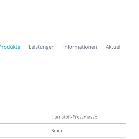
H & Co. KG
Produkte
Leistungen
Informationen
Aktuell
Harnstoff-Pressmasse
3mm