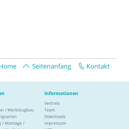
Home
Seitenanfang
Kontakt
en
Informationen
Vertrieb
ion / Werkzeugbau
Team
ngsarten
Downloads
 / Montage /
Impressum