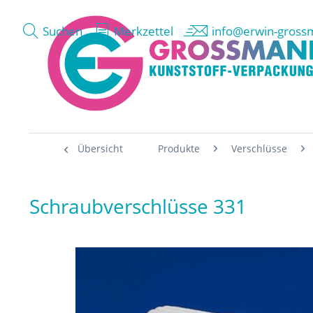
Suchen
Merkzettel
info@erwin-gross
Übersicht
Produkte
Verschlüsse
Schraubverschlüsse 331