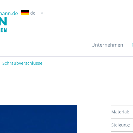
mann.de
Erwin Grossmann Gmb
Unternehmen
Schraubverschlüsse
Material:
Steigung: