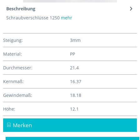
Beschreibung
Schraubverschlüsse 1250
mehr
Steigung:
3mm
Material:
PP
Durchmesser:
21.4
Kernmaß:
16.37
Gewindemaß:
18.18
Höhe:
12.1
Merken