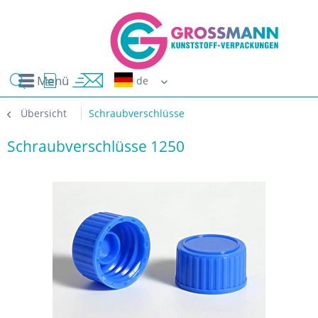
Menü
Erwin G
Übersicht
Schraubverschlüsse
Schraubverschlüsse 1250